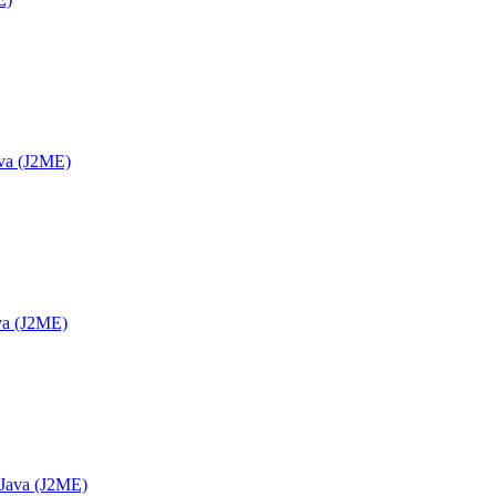
va (J2ME)
va (J2ME)
 Java (J2ME)