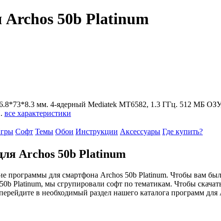
Archos 50b Platinum
 146.8*73*8.3 мм. 4-ядерный Mediatek MT6582, 1.3 ГГц. 512 MБ ОЗУ
П.
все характеристики
гры
Софт
Темы
Обои
Инструкции
Аксессуары
Где купить?
я Archos 50b Platinum
 программы для смартфона Archos 50b Platinum. Чтобы вам бы
50b Platinum, мы сгрупировали софт по тематикам. Чтобы скачать
перейдите в необходимый раздел нашего каталога программ для 