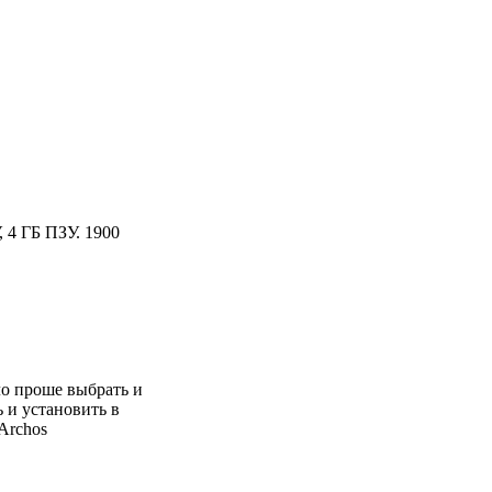
, 4 ГБ ПЗУ. 1900
ло проше выбрать и
 и установить в
Archos