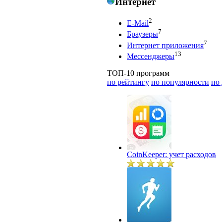
Интернет
2
E-Mail
7
Браузеры
7
Интернет приложения
13
Мессенджеры
ТОП-10 программ
по рейтингу
по популярности
по
CoinKeeper: учет расходов