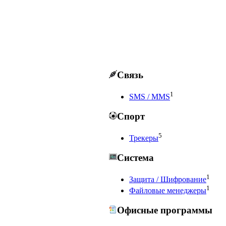
Связь
1
SMS / MMS
Спорт
5
Трекеры
Система
1
Защита / Шифрование
1
Файловые менеджеры
Офисные программы